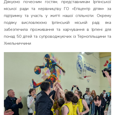
Дякуємо почесним гостям, представникам Ірпінської
міської ради та керівництву ГО «Епіцентр дітям» за
підтримку та участь у житті нашої спільноти. Окрему
подяку висловлюємо Ірпінській міській раді, яка
забезпечила проживання та харчування в Ірпені для
понад 50 дітей та супроводжуючих із Тернопільщини та
Хмельниччини