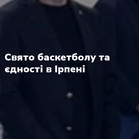
Свято баскетболу та
єдності в Ірпені