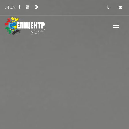
EN
UA