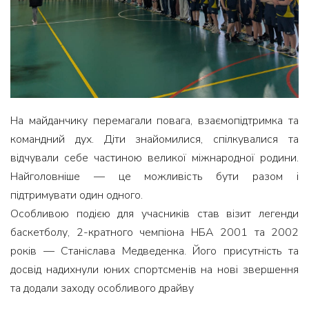
На майданчику перемагали повага, взаємопідтримка та
командний дух. Діти знайомилися, спілкувалися та
відчували себе частиною великої міжнародної родини.
Найголовніше — це можливість бути разом і
підтримувати один одного.
Особливою подією для учасників став візит легенди
баскетболу, 2-кратного чемпіона НБА 2001 та 2002
років — Станіслава Медведенка. Його присутність та
досвід надихнули юних спортсменів на нові звершення
та додали заходу особливого драйву