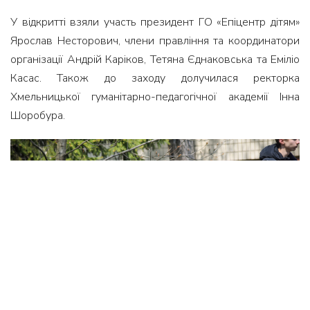
У відкритті взяли участь президент ГО «Епіцентр дітям»
Ярослав Несторович, члени правління та координатори
організації Андрій Каріков, Тетяна Єднаковська та Еміліо
Касас. Також до заходу долучилася ректорка
Хмельницької гуманітарно-педагогічної академії Інна
Шоробура.