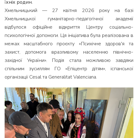
їхніх родин.
Хмельницький — 27 квітня 2026 року на базі
Хмельницької гуманітарно-педагогічної академії
відбулося офіційне відкриття Центру соціально-
психологічної допомоги. Ця ініціатива була реалізована в
межах масштабного проєкту «Психічне здоров'я та
захист, допомога вразливому населенню північно-
західної України». Подія стала можливою завдяки
спільним зусиллям ГО «Епіцентр дітям», іспанської
організації Cesal та Generalitat Valenciana.