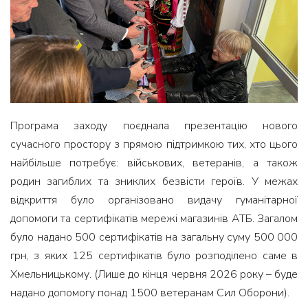
Програма заходу поєднала презентацію нового
сучасного простору з прямою підтримкою тих, хто цього
найбільше потребує: військових, ветеранів, а також
родин загиблих та зниклих безвісти героїв. У межах
відкриття було організовано видачу гуманітарної
допомоги та сертифікатів мережі магазинів АТБ. Загалом
було надано 500 сертифікатів на загальну суму 500 000
грн, з яких 125 сертифікатів було розподілено саме в
Хмельницькому. (Лише до кінця червня 2026 року – буде
надано допомогу понад 1500 ветеранам Сил Оборони).