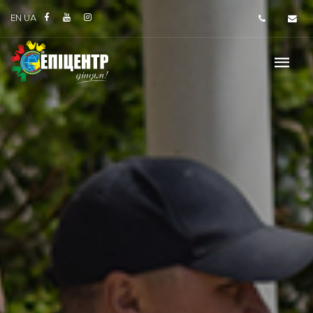
EN
UA