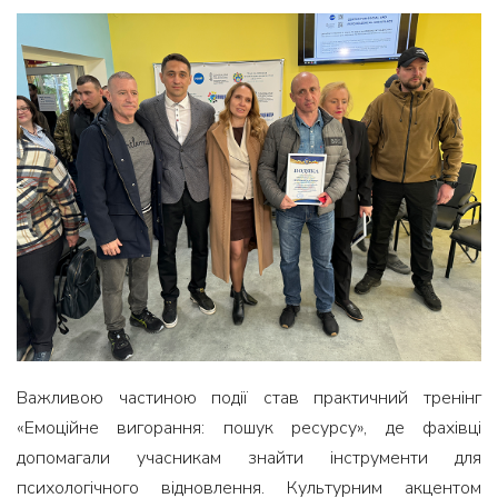
Важливою частиною події став практичний тренінг
«Емоційне вигорання: пошук ресурсу», де фахівці
допомагали учасникам знайти інструменти для
психологічного відновлення. Культурним акцентом