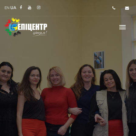
EN
UA