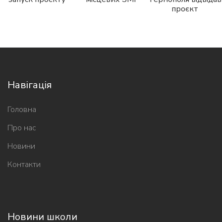
проєкт
Навігація
Головна
Про нас
Новини
Контакти
Новини школи