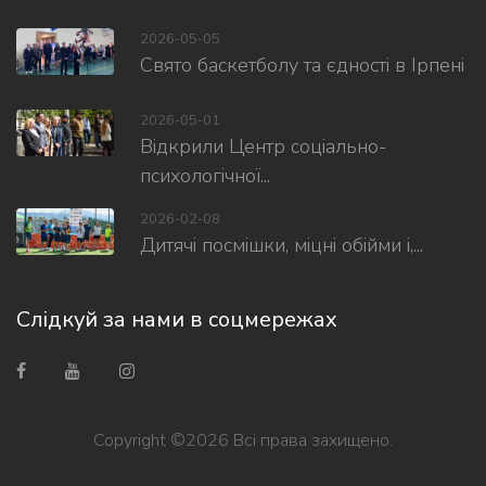
2026-05-05
Свято баскетболу та єдності в Ірпені
2026-05-01
Відкрили Центр соціально-
психологічної...
2026-02-08
Дитячі посмішки, міцні обійми і,...
Слідкуй за нами в соцмережах
Copyright ©
2026 Всі права захищено.