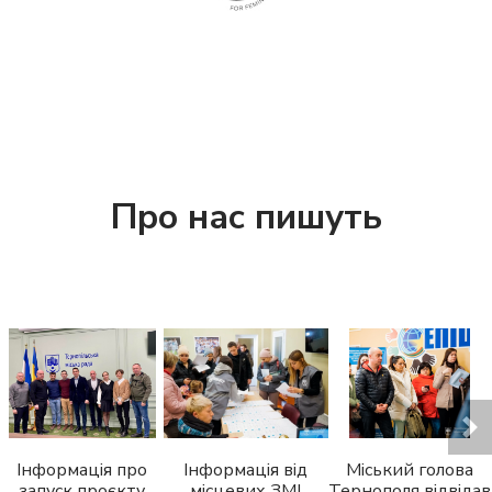
Про нас пишуть
Інформація про
Інформація від
Міський голова
запуск проєкту
місцевих ЗМІ
Тернополя відвідав