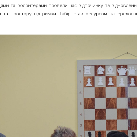
вцями та волонтерами провели час відпочинку та відновлен
и та простору підтримки. Табір став ресурсом напередодн