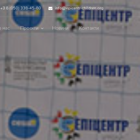
+3 8 (050) 338-45-80
info@epicentr-children.org
 нас
Проєкти
Новини
Контакти