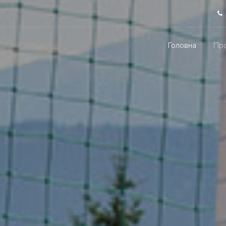
Головна
Про