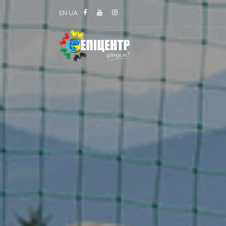
EN
UA