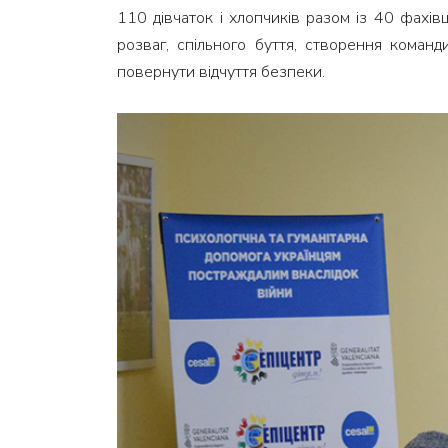
110 дівчаток і хлопчиків разом із 40 фахі
розваг, спільного буття, створення команд
повернути відчуття безпеки.