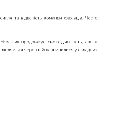
лля та відданість команди фахівців. Часто
України» продовжує свою діяльність, але в
людям, які через війну опинилися у складних