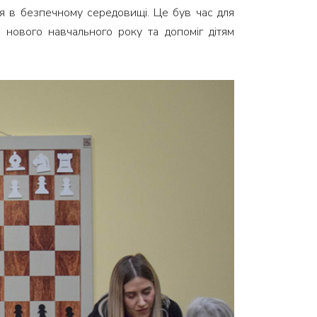
ня в безпечному середовищі. Це був час для
і нового навчального року та допоміг дітям