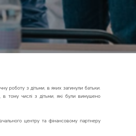
чну роботу з дітьми, в яких загинули батьки.
 в тому числі з дітьми, які були вимушено
авчального центру та фінансовому партнеру