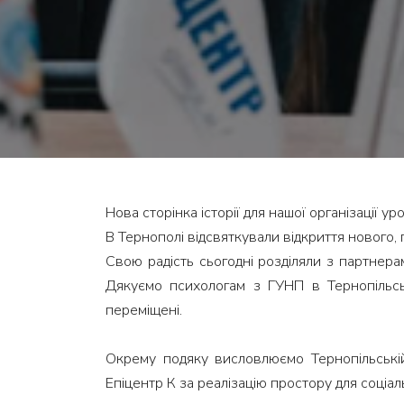
Нова сторінка історії для нашої організації у
В Тернополі відсвяткували відкриття нового,
Свою радість сьогодні розділяли з партнерам
Дякуємо психологам з ГУНП в Тернопільськ
переміщені.
Окрему подяку висловлюємо Тернопільській
Епіцентр К за реалізацію простору для соціал