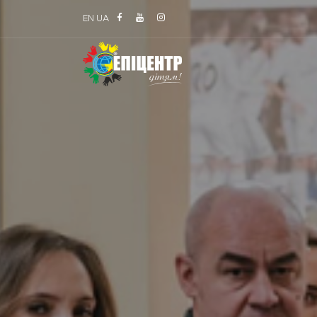
EN
UA