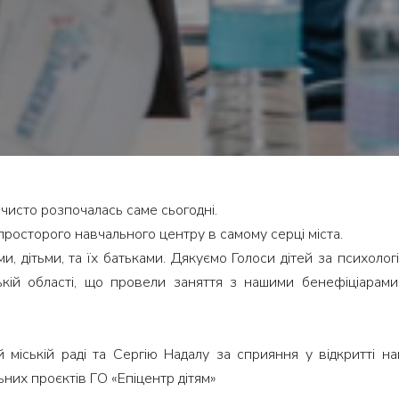
рочисто розпочалась саме сьогодні.
 просторого навчального центру в самому серці міста.
и, дітьми, та їх батьками. Дякуємо Голоси дітей за психологі
ій області, що провели заняття з нашими бенефіціарами,
 міській раді та Сергію Надалу за сприяння у відкритті н
ьних проєктів ГО «Епіцентр дітям»