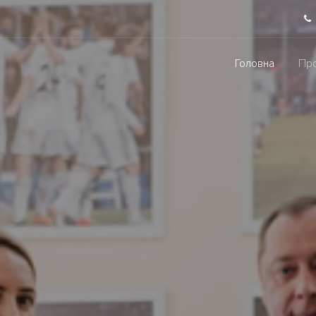
Головна
Про