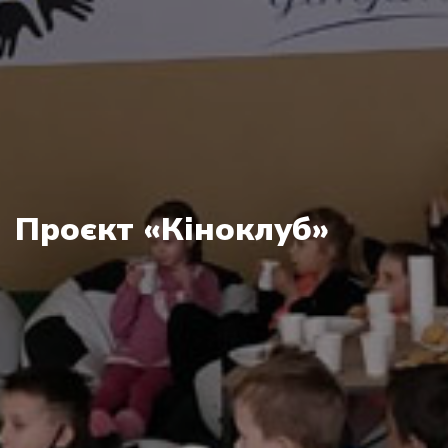
Проєкт «Кіноклуб»