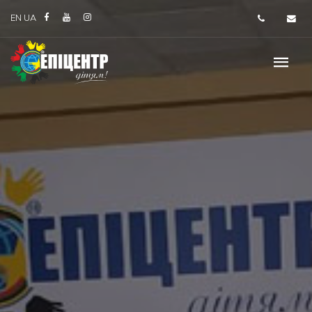
EN
UA