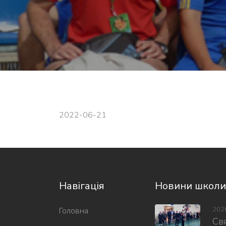
2022-06-21
Навігація
Новини школи
202
Головна
Свя