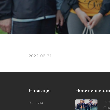
2022-06-21
Навігація
Новини школи
202
Головна
Свя