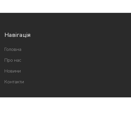
Навігація
Головна
Про нас
Новини
Контакти
Новини школи
2026-05-05