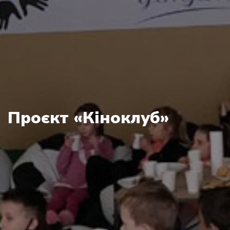
Проєкт «Кіноклуб»