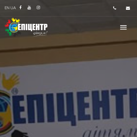
EN
UA