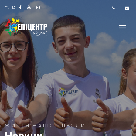
EN
UA
ЖИТТЯ НАШОЇ ШКОЛИ
Новини