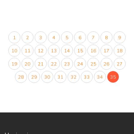
1
2
3
4
5
6
7
8
9
10
11
12
13
14
15
16
17
18
19
20
21
22
23
24
25
26
27
28
29
30
31
32
33
34
35