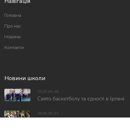
Навігація
Головна
Про нас
Новини
Контакти
Новини школи
2026-05-05
Свято баскетболу та єдності в Ірпені
2026-05-01
Відкрили Центр соціально-
психологічної...