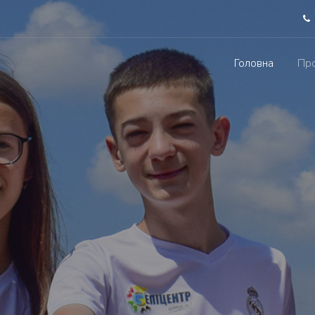
Головна
Про