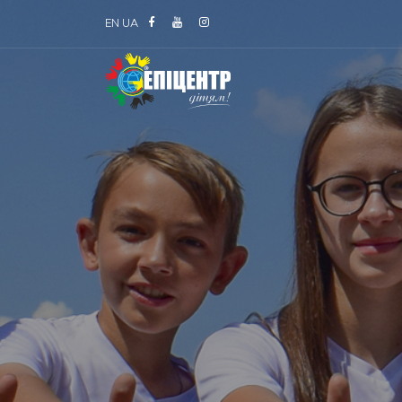
EN
UA