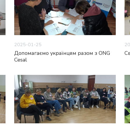
2025-01-25
20
Допомагаємо українцям разом з ONG
С
Cesal