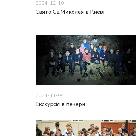
2024-12-10
Свято Св.Миколая в Києві
2024-11-04
Екскурсія в печери